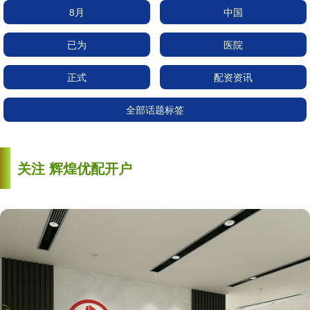
8月
中国
已为
医院
正式
配资资讯
全部话题标签
关注 辉煌优配开户