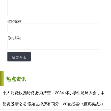
你的昵称
*
你的邮箱
*
提交评论
热点资讯
个人配资炒股配资 必须严查！2034 杯小学生足球大会，本来是给孩子们练兵交流的青训赛
配资股票论坛 假如去掉所有罚分！20轮战罢中超真实战力排行榜 1.成都蓉城｜44分