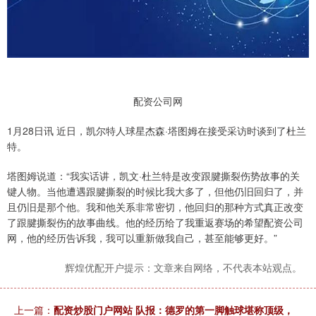
配资公司网
1月28日讯 近日，凯尔特人球星杰森·塔图姆在接受采访时谈到了杜兰
特。
塔图姆说道：“我实话讲，凯文·杜兰特是改变跟腱撕裂伤势故事的关
键人物。当他遭遇跟腱撕裂的时候比我大多了，但他仍旧回归了，并
且仍旧是那个他。我和他关系非常密切，他回归的那种方式真正改变
了跟腱撕裂伤的故事曲线。他的经历给了我重返赛场的希望配资公司
网，他的经历告诉我，我可以重新做我自己，甚至能够更好。”
辉煌优配开户提示：文章来自网络，不代表本站观点。
上一篇：
配资炒股门户网站 队报：德罗的第一脚触球堪称顶级，