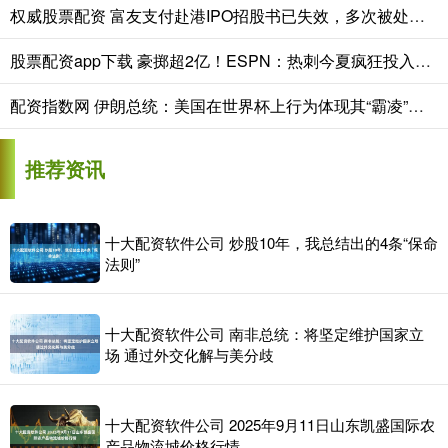
权威股票配资 富友支付赴港IPO招股书已失效，多次被处罚官司缠身，高负债与大手笔分红引监管质疑
股票配资app下载 豪掷超2亿！ESPN：热刺今夏疯狂投入让曼联内部许多人大感意外
配资指数网 伊朗总统：美国在世界杯上行为体现其“霸凌”本质
推荐资讯
十大配资软件公司 炒股10年，我总结出的4条“保命
法则”
十大配资软件公司 南非总统：将坚定维护国家立
场 通过外交化解与美分歧
十大配资软件公司 2025年9月11日山东凯盛国际农
产品物流城价格行情