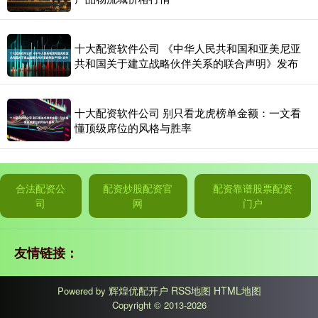
十大配资软件公司 《中华人民共和国和亚美尼亚
共和国关于建立战略伙伴关系的联合声明》发布
十大配资软件公司 别只看龙虎榜单金额：一文看
懂顶级席位的风格与胜率
合法配资公
配资炒股配资官
配资靠谱股票配资
司
网
门户
友情链接：
辉煌优配开户
RSS地图
HTML地图
Powered by
Copyright
© 2013-2026