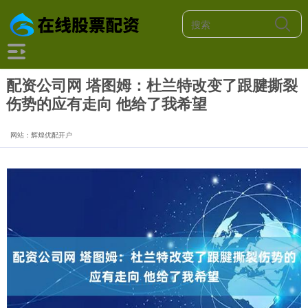
配资公司网 塔图姆：杜兰特改变了跟腱撕裂
伤势的应有走向 他给了我希望
网站：辉煌优配开户