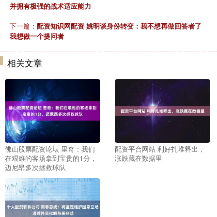
并拥有极强的战术适应能力
下一篇：
配资知识网配资 姚明谈身份转变：我不想再做回答者了
我想做一个提问者
相关文章
佛山股票配资论坛 里奇：我们
配资平台网站 利好扎堆释出，
在艰难的客场拿到宝贵的1分，
涨跌藏在数据里
迈尼昂多次拯救球队